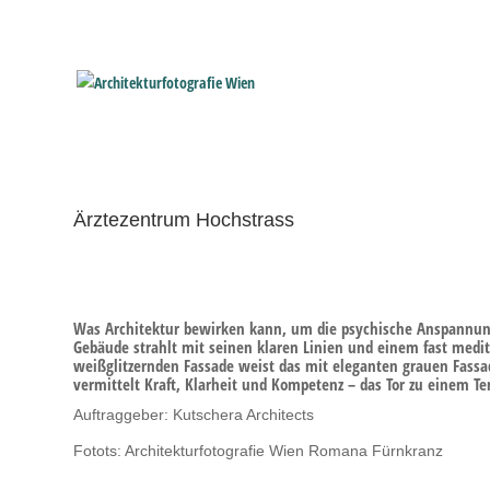
Ärztezentrum Hochstrass
Was Architektur bewirken kann, um die psychische Anspannun
Gebäude strahlt mit seinen klaren Linien und einem fast medi
weißglitzernden Fassade weist das mit eleganten grauen Fassa
vermittelt Kraft, Klarheit und Kompetenz – das Tor zu einem T
Auftraggeber: Kutschera Architects
Fotots: Architekturfotografie Wien Romana Fürnkranz