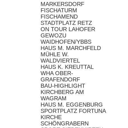
MARKERSDORF
FISCHATURM
FISCHAMEND
STADTPLATZ RETZ
ON TOUR LAHOFER
GEWOZU
WAIDHOFEN/YBBS
HAUS M. MARCHFELD
MÜHLE W.
WALDVIERTEL
HAUS K. KREUTTAL
WHA OBER-
GRAFENDORF
BAU-HIGHLIGHT
KIRCHBERG AM
WAGRAM
HAUS M. EGGENBURG
SPORTPLATZ FORTUNA
KIRCHE
SCHÖNGRABERN