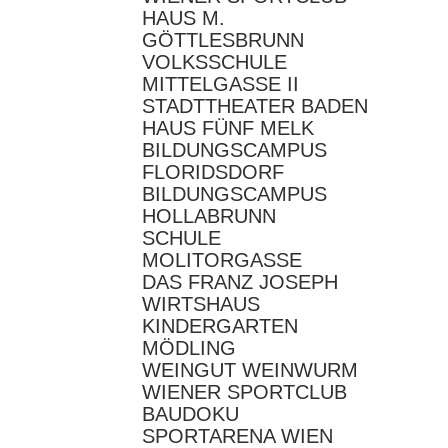
HAUS M.
GÖTTLESBRUNN
VOLKSSCHULE
MITTELGASSE II
STADTTHEATER BADEN
HAUS FÜNF MELK
BILDUNGSCAMPUS
FLORIDSDORF
BILDUNGSCAMPUS
HOLLABRUNN
SCHULE
MOLITORGASSE
DAS FRANZ JOSEPH
WIRTSHAUS
KINDERGARTEN
MÖDLING
WEINGUT WEINWURM
WIENER SPORTCLUB
BAUDOKU
SPORTARENA WIEN