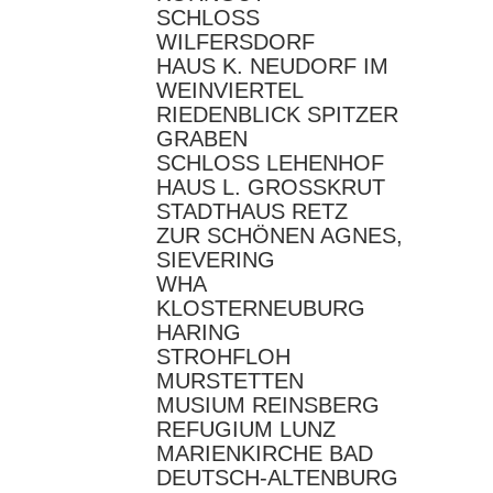
SCHLOSS
WILFERSDORF
HAUS K. NEUDORF IM
WEINVIERTEL
RIEDENBLICK SPITZER
GRABEN
SCHLOSS LEHENHOF
HAUS L. GROSSKRUT
STADTHAUS RETZ
ZUR SCHÖNEN AGNES,
SIEVERING
WHA
KLOSTERNEUBURG
HARING
STROHFLOH
MURSTETTEN
MUSIUM REINSBERG
REFUGIUM LUNZ
MARIENKIRCHE BAD
DEUTSCH-ALTENBURG