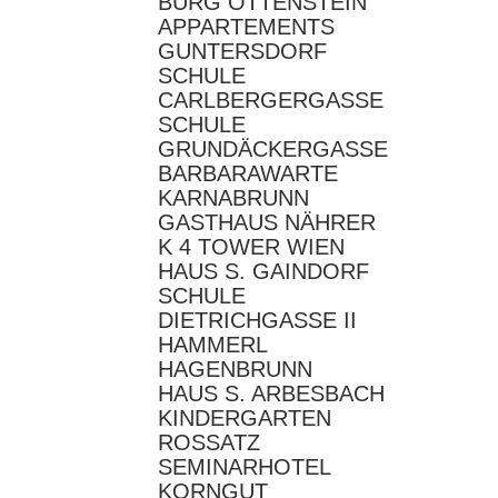
BURG OTTENSTEIN
APPARTEMENTS
GUNTERSDORF
SCHULE
CARLBERGERGASSE
SCHULE
GRUNDÄCKERGASSE
BARBARAWARTE
KARNABRUNN
GASTHAUS NÄHRER
K 4 TOWER WIEN
HAUS S. GAINDORF
SCHULE
DIETRICHGASSE II
HAMMERL
HAGENBRUNN
HAUS S. ARBESBACH
KINDERGARTEN
ROSSATZ
SEMINARHOTEL
KORNGUT