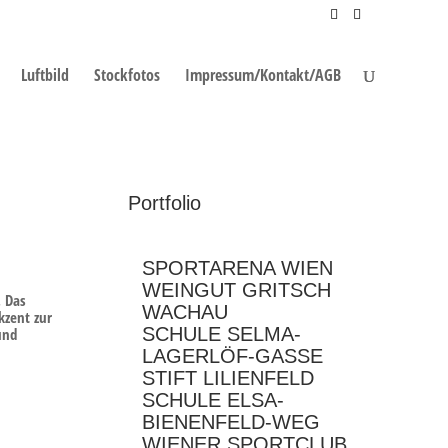
Luftbild
Stockfotos
Impressum/Kontakt/AGB
Portfolio
SPORTARENA WIEN
WEINGUT GRITSCH
. Das
WACHAU
kzent zur
SCHULE SELMA-
und
LAGERLÖF-GASSE
STIFT LILIENFELD
SCHULE ELSA-
BIENENFELD-WEG
WIENER SPORTCLUB