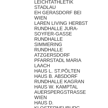
LEICHTATHLETIK
STADLAU
EH GERASDORF BEI
WIEN
LAREN LIVING HERBST
RUNDHALLE JURA-
SOYFER-GASSE
RUNDHALLE
SIMMERING
RUNDHALLE
ATZGERSDORF
PFARRSTADL MARIA
LAACH
HAUS L. ST.PÖLTEN
HAUS B. ABSDORF
RUNDHALLE KAGRAN
HAUS W. KAMPTAL
AUERSPERGSTRASSE
WIEN
HAUS D.
KLOSTERNEUBURG