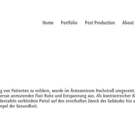
Home
Portfolio
Post Production
About
g von Patienten zu mildern, wurde im Ärztezentrum Hochstraß umgesetzt
terran anmutenden Flair Ruhe und Entspannung aus. Als kontrastreicher A
dentafeln verkleidete Portal auf den ernsthaften Zweck des Gebäudes hin 
empel der Gesundheit.