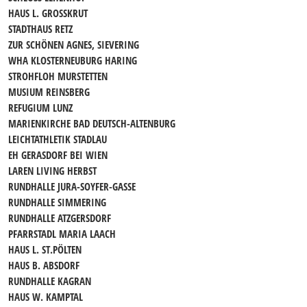
HAUS L. GROSSKRUT
STADTHAUS RETZ
ZUR SCHÖNEN AGNES, SIEVERING
WHA KLOSTERNEUBURG HARING
STROHFLOH MURSTETTEN
MUSIUM REINSBERG
REFUGIUM LUNZ
MARIENKIRCHE BAD DEUTSCH-ALTENBURG
LEICHTATHLETIK STADLAU
EH GERASDORF BEI WIEN
LAREN LIVING HERBST
RUNDHALLE JURA-SOYFER-GASSE
RUNDHALLE SIMMERING
RUNDHALLE ATZGERSDORF
PFARRSTADL MARIA LAACH
HAUS L. ST.PÖLTEN
HAUS B. ABSDORF
RUNDHALLE KAGRAN
HAUS W. KAMPTAL