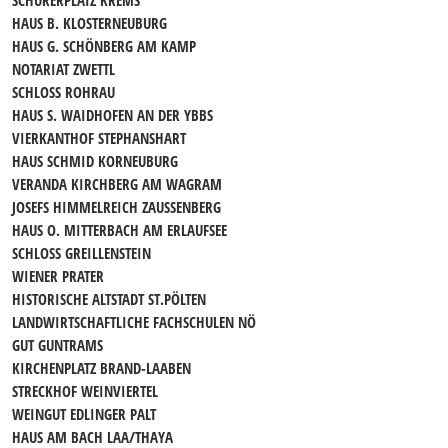
SCHÜRERPLATZ KREMS
HAUS B. KLOSTERNEUBURG
HAUS G. SCHÖNBERG AM KAMP
NOTARIAT ZWETTL
SCHLOSS ROHRAU
HAUS S. WAIDHOFEN AN DER YBBS
VIERKANTHOF STEPHANSHART
HAUS SCHMID KORNEUBURG
VERANDA KIRCHBERG AM WAGRAM
JOSEFS HIMMELREICH ZAUSSENBERG
HAUS O. MITTERBACH AM ERLAUFSEE
SCHLOSS GREILLENSTEIN
WIENER PRATER
HISTORISCHE ALTSTADT ST.PÖLTEN
LANDWIRTSCHAFTLICHE FACHSCHULEN NÖ
GUT GUNTRAMS
KIRCHENPLATZ BRAND-LAABEN
STRECKHOF WEINVIERTEL
WEINGUT EDLINGER PALT
HAUS AM BACH LAA/THAYA