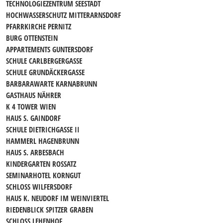
TECHNOLOGIEZENTRUM SEESTADT
HOCHWASSERSCHUTZ MITTERARNSDORF
PFARRKIRCHE PERNITZ
BURG OTTENSTEIN
APPARTEMENTS GUNTERSDORF
SCHULE CARLBERGERGASSE
SCHULE GRUNDÄCKERGASSE
BARBARAWARTE KARNABRUNN
GASTHAUS NÄHRER
K 4 TOWER WIEN
HAUS S. GAINDORF
SCHULE DIETRICHGASSE II
HAMMERL HAGENBRUNN
HAUS S. ARBESBACH
KINDERGARTEN ROSSATZ
SEMINARHOTEL KORNGUT
SCHLOSS WILFERSDORF
HAUS K. NEUDORF IM WEINVIERTEL
RIEDENBLICK SPITZER GRABEN
SCHLOSS LEHENHOF