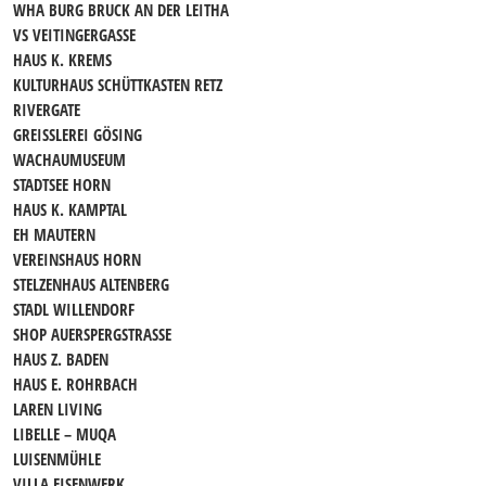
WHA BURG BRUCK AN DER LEITHA
VS VEITINGERGASSE
HAUS K. KREMS
KULTURHAUS SCHÜTTKASTEN RETZ
RIVERGATE
GREISSLEREI GÖSING
WACHAUMUSEUM
STADTSEE HORN
HAUS K. KAMPTAL
EH MAUTERN
VEREINSHAUS HORN
STELZENHAUS ALTENBERG
STADL WILLENDORF
SHOP AUERSPERGSTRASSE
HAUS Z. BADEN
HAUS E. ROHRBACH
LAREN LIVING
LIBELLE – MUQA
LUISENMÜHLE
VILLA EISENWERK