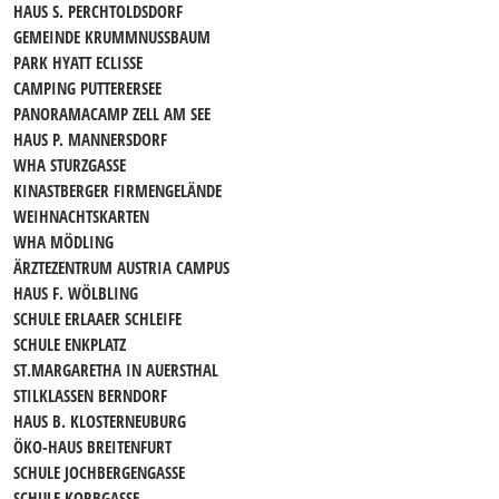
HAUS S. PERCHTOLDSDORF
GEMEINDE KRUMMNUSSBAUM
PARK HYATT ECLISSE
CAMPING PUTTERERSEE
PANORAMACAMP ZELL AM SEE
HAUS P. MANNERSDORF
WHA STURZGASSE
KINASTBERGER FIRMENGELÄNDE
WEIHNACHTSKARTEN
WHA MÖDLING
ÄRZTEZENTRUM AUSTRIA CAMPUS
HAUS F. WÖLBLING
SCHULE ERLAAER SCHLEIFE
SCHULE ENKPLATZ
ST.MARGARETHA IN AUERSTHAL
STILKLASSEN BERNDORF
HAUS B. KLOSTERNEUBURG
ÖKO-HAUS BREITENFURT
SCHULE JOCHBERGENGASSE
SCHULE KORBGASSE