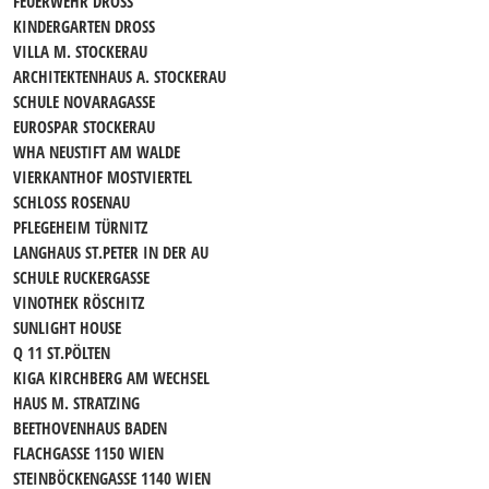
FEUERWEHR DROSS
KINDERGARTEN DROSS
VILLA M. STOCKERAU
ARCHITEKTENHAUS A. STOCKERAU
SCHULE NOVARAGASSE
EUROSPAR STOCKERAU
WHA NEUSTIFT AM WALDE
VIERKANTHOF MOSTVIERTEL
SCHLOSS ROSENAU
PFLEGEHEIM TÜRNITZ
LANGHAUS ST.PETER IN DER AU
SCHULE RUCKERGASSE
VINOTHEK RÖSCHITZ
SUNLIGHT HOUSE
Q 11 ST.PÖLTEN
KIGA KIRCHBERG AM WECHSEL
HAUS M. STRATZING
BEETHOVENHAUS BADEN
FLACHGASSE 1150 WIEN
STEINBÖCKENGASSE 1140 WIEN