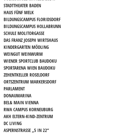
STADTTHEATER BADEN
HAUS FÜNF MELK
BILDUNGSCAMPUS FLORIDSDORF
BILDUNGSCAMPUS HOLLABRUNN
SCHULE MOLITORGASSE
DAS FRANZ JOSEPH WIRTSHAUS
KINDERGARTEN MÖDLING
WEINGUT WEINWURM
WIENER SPORTCLUB BAUDOKU
SPORTARENA WIEN BAUDOKU
ZEHENTKELLER ROSELDORF
ORTSZENTRUM MARKERSDORF
PARLAMENT
DONAUMARINA
BEL& MAIN VIENNA
RWA CAMPUS KORNEUBURG
AKH ELTERN-KIND-ZENTRUM
DC LIVING
ASPERNSTRASSE „5 IN 22“