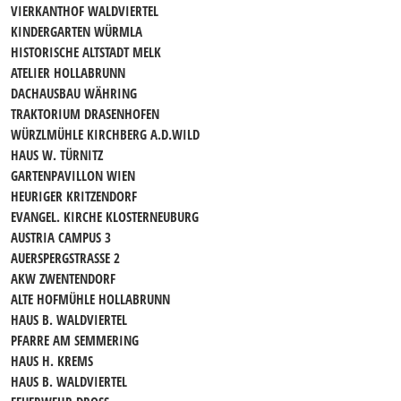
VIERKANTHOF WALDVIERTEL
KINDERGARTEN WÜRMLA
HISTORISCHE ALTSTADT MELK
ATELIER HOLLABRUNN
DACHAUSBAU WÄHRING
TRAKTORIUM DRASENHOFEN
WÜRZLMÜHLE KIRCHBERG A.D.WILD
HAUS W. TÜRNITZ
GARTENPAVILLON WIEN
HEURIGER KRITZENDORF
EVANGEL. KIRCHE KLOSTERNEUBURG
AUSTRIA CAMPUS 3
AUERSPERGSTRASSE 2
AKW ZWENTENDORF
ALTE HOFMÜHLE HOLLABRUNN
HAUS B. WALDVIERTEL
PFARRE AM SEMMERING
HAUS H. KREMS
HAUS B. WALDVIERTEL