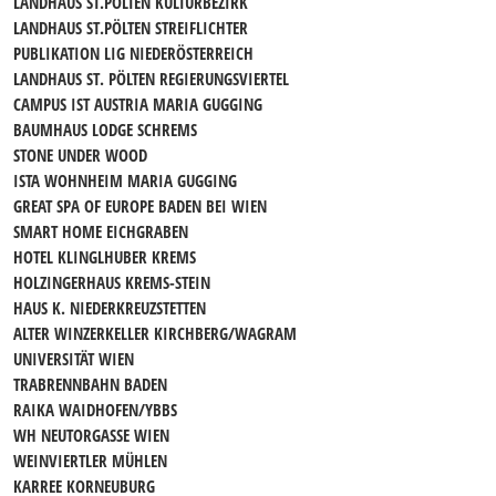
LANDHAUS ST.PÖLTEN KULTURBEZIRK
LANDHAUS ST.PÖLTEN STREIFLICHTER
PUBLIKATION LIG NIEDERÖSTERREICH
LANDHAUS ST. PÖLTEN REGIERUNGSVIERTEL
CAMPUS IST AUSTRIA MARIA GUGGING
BAUMHAUS LODGE SCHREMS
STONE UNDER WOOD
ISTA WOHNHEIM MARIA GUGGING
GREAT SPA OF EUROPE BADEN BEI WIEN
SMART HOME EICHGRABEN
HOTEL KLINGLHUBER KREMS
HOLZINGERHAUS KREMS-STEIN
HAUS K. NIEDERKREUZSTETTEN
ALTER WINZERKELLER KIRCHBERG/WAGRAM
UNIVERSITÄT WIEN
TRABRENNBAHN BADEN
RAIKA WAIDHOFEN/YBBS
WH NEUTORGASSE WIEN
WEINVIERTLER MÜHLEN
KARREE KORNEUBURG