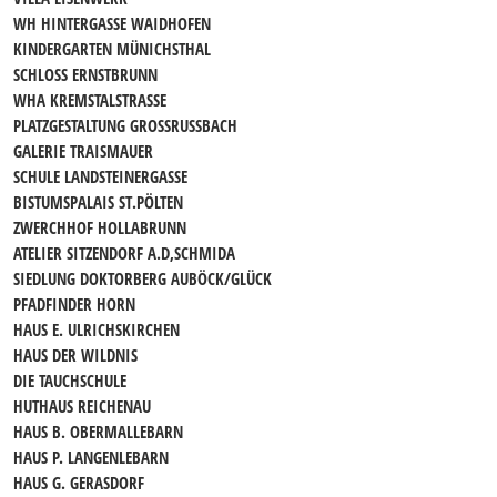
WH HINTERGASSE WAIDHOFEN
KINDERGARTEN MÜNICHSTHAL
SCHLOSS ERNSTBRUNN
WHA KREMSTALSTRASSE
PLATZGESTALTUNG GROSSRUSSBACH
GALERIE TRAISMAUER
SCHULE LANDSTEINERGASSE
BISTUMSPALAIS ST.PÖLTEN
ZWERCHHOF HOLLABRUNN
ATELIER SITZENDORF A.D,SCHMIDA
SIEDLUNG DOKTORBERG AUBÖCK/GLÜCK
PFADFINDER HORN
HAUS E. ULRICHSKIRCHEN
HAUS DER WILDNIS
DIE TAUCHSCHULE
HUTHAUS REICHENAU
HAUS B. OBERMALLEBARN
HAUS P. LANGENLEBARN
HAUS G. GERASDORF