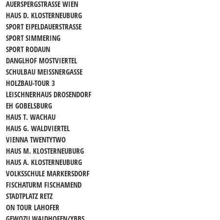
AUERSPERGSTRASSE WIEN
HAUS D. KLOSTERNEUBURG
SPORT EIPELDAUERSTRASSE
SPORT SIMMERING
SPORT RODAUN
DANGLHOF MOSTVIERTEL
SCHULBAU MEISSNERGASSE
HOLZBAU-TOUR 3
LEISCHNERHAUS DROSENDORF
EH GOBELSBURG
HAUS T. WACHAU
HAUS G. WALDVIERTEL
VIENNA TWENTYTWO
HAUS M. KLOSTERNEUBURG
HAUS A. KLOSTERNEUBURG
VOLKSSCHULE MARKERSDORF
FISCHATURM FISCHAMEND
STADTPLATZ RETZ
ON TOUR LAHOFER
GEWOZU WAIDHOFEN/YBBS