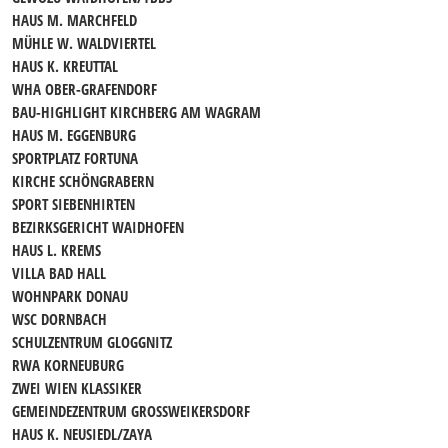
HAUS M. MARCHFELD
MÜHLE W. WALDVIERTEL
HAUS K. KREUTTAL
WHA OBER-GRAFENDORF
BAU-HIGHLIGHT KIRCHBERG AM WAGRAM
HAUS M. EGGENBURG
SPORTPLATZ FORTUNA
KIRCHE SCHÖNGRABERN
SPORT SIEBENHIRTEN
BEZIRKSGERICHT WAIDHOFEN
HAUS L. KREMS
VILLA BAD HALL
WOHNPARK DONAU
WSC DORNBACH
SCHULZENTRUM GLOGGNITZ
RWA KORNEUBURG
ZWEI WIEN KLASSIKER
GEMEINDEZENTRUM GROSSWEIKERSDORF
HAUS K. NEUSIEDL/ZAYA