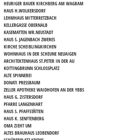
HEURIGER BAUER KIRCHBERG AM WAGRAM
HAUS H.WOLKERSDORF
LEHMHAUS MITTERRETZBACH
KELLERGASSE OBERNALB
KASEMATTEN WR.NEUSTADT
HAUS S. JAGENBACH ZWERES
KIRCHE SCHEIBLINGKIRCHEN
WOHNHAUS IN DER SCHEUNE NEUAIGEN
ARCHITEKTENHAUS ST.PETER IN DER AU
KOTTINGBRUNN SCHLOSSPLATZ
ALTE SPINNEREI
DONATI PRESSBAUM
ZELLER APOTHEKE WAIDHOFEN AN DER YBBS
HAUS G. ZISTERSDORF
PFARRE LANGENHART
HAUS S. PFAFFSTÄTTEN
HAUS K. SENFTENBERG
OMA ZIEHT UM
ALTES BRAUHAUS LEOBENDORF