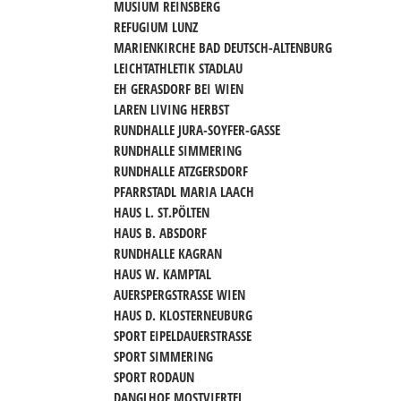
MUSIUM REINSBERG
REFUGIUM LUNZ
MARIENKIRCHE BAD DEUTSCH-ALTENBURG
LEICHTATHLETIK STADLAU
EH GERASDORF BEI WIEN
LAREN LIVING HERBST
RUNDHALLE JURA-SOYFER-GASSE
RUNDHALLE SIMMERING
RUNDHALLE ATZGERSDORF
PFARRSTADL MARIA LAACH
HAUS L. ST.PÖLTEN
HAUS B. ABSDORF
RUNDHALLE KAGRAN
HAUS W. KAMPTAL
AUERSPERGSTRASSE WIEN
HAUS D. KLOSTERNEUBURG
SPORT EIPELDAUERSTRASSE
SPORT SIMMERING
SPORT RODAUN
DANGLHOF MOSTVIERTEL