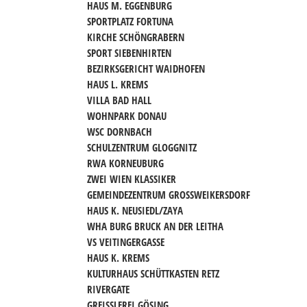
HAUS M. EGGENBURG
SPORTPLATZ FORTUNA
KIRCHE SCHÖNGRABERN
SPORT SIEBENHIRTEN
BEZIRKSGERICHT WAIDHOFEN
HAUS L. KREMS
VILLA BAD HALL
WOHNPARK DONAU
WSC DORNBACH
SCHULZENTRUM GLOGGNITZ
RWA KORNEUBURG
ZWEI WIEN KLASSIKER
GEMEINDEZENTRUM GROSSWEIKERSDORF
HAUS K. NEUSIEDL/ZAYA
WHA BURG BRUCK AN DER LEITHA
VS VEITINGERGASSE
HAUS K. KREMS
KULTURHAUS SCHÜTTKASTEN RETZ
RIVERGATE
GREISSLEREI GÖSING