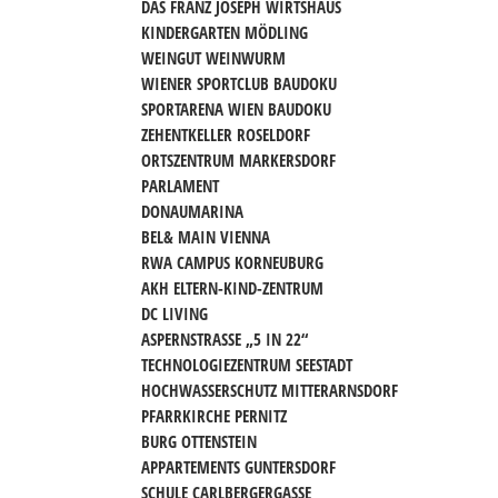
DAS FRANZ JOSEPH WIRTSHAUS
KINDERGARTEN MÖDLING
WEINGUT WEINWURM
WIENER SPORTCLUB BAUDOKU
SPORTARENA WIEN BAUDOKU
ZEHENTKELLER ROSELDORF
ORTSZENTRUM MARKERSDORF
PARLAMENT
DONAUMARINA
BEL& MAIN VIENNA
RWA CAMPUS KORNEUBURG
AKH ELTERN-KIND-ZENTRUM
DC LIVING
ASPERNSTRASSE „5 IN 22“
TECHNOLOGIEZENTRUM SEESTADT
HOCHWASSERSCHUTZ MITTERARNSDORF
PFARRKIRCHE PERNITZ
BURG OTTENSTEIN
APPARTEMENTS GUNTERSDORF
SCHULE CARLBERGERGASSE