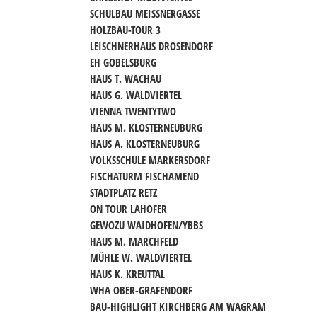
SCHULBAU MEISSNERGASSE
HOLZBAU-TOUR 3
LEISCHNERHAUS DROSENDORF
EH GOBELSBURG
HAUS T. WACHAU
HAUS G. WALDVIERTEL
VIENNA TWENTYTWO
HAUS M. KLOSTERNEUBURG
HAUS A. KLOSTERNEUBURG
VOLKSSCHULE MARKERSDORF
FISCHATURM FISCHAMEND
STADTPLATZ RETZ
ON TOUR LAHOFER
GEWOZU WAIDHOFEN/YBBS
HAUS M. MARCHFELD
MÜHLE W. WALDVIERTEL
HAUS K. KREUTTAL
WHA OBER-GRAFENDORF
BAU-HIGHLIGHT KIRCHBERG AM WAGRAM