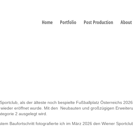
Home
Portfolio
Post Production
About
portclub, als der älteste noch bespielte Fußballplatz Österreichs 202
eder eröffnet wurde. Mit den Neubauten und großzügigen Erweiter
tegorie 2 ausgelegt wird.
em Baufortschritt fotografierte ich im März 2026 den Wiener Sportclu