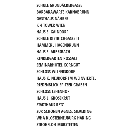
SCHULE GRUNDÄCKERGASSE
BARBARAWARTE KARNABRUNN
GASTHAUS NÄHRER
K 4 TOWER WIEN
HAUS S. GAINDORF
SCHULE DIETRICHGASSE II
HAMMERL HAGENBRUNN
HAUS S. ARBESBACH
KINDERGARTEN ROSSATZ
SEMINARHOTEL KORNGUT
SCHLOSS WILFERSDORF
HAUS K. NEUDORF IM WEINVIERTEL
RIEDENBLICK SPITZER GRABEN
SCHLOSS LEHENHOF
HAUS L. GROSSKRUT
STADTHAUS RETZ
ZUR SCHÖNEN AGNES, SIEVERING
WHA KLOSTERNEUBURG HARING
STROHFLOH MURSTETTEN