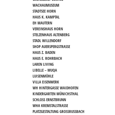
WACHAUMUSEUM
STADTSEE HORN
HAUS K. KAMPTAL
EH MAUTERN
VEREINSHAUS HORN
STELZENHAUS ALTENBERG
STADL WILLENDORF
SHOP AUERSPERGSTRASSE
HAUS Z. BADEN
HAUS E. ROHRBACH
LAREN LIVING
LIBELLE – MUQA
LUISENMÜHLE
VILLA EISENWERK
WH HINTERGASSE WAIDHOFEN
KINDERGARTEN MÜNICHSTHAL
SCHLOSS ERNSTBRUNN
WHA KREMSTALSTRASSE
PLATZGESTALTUNG GROSSRUSSBACH