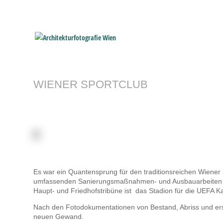
WIENER SPORTCLUB
Es war ein Quantensprung für den traditionsreichen Wiener S
umfassenden Sanierungsmaßnahmen- und Ausbauarbeiten wi
Haupt- und Friedhofstribüne ist das Stadion für die UEFA Ka
Nach den Fotodokumentationen von Bestand, Abriss und erst
neuen Gewand.