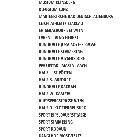
MUSIUM REINSBERG
REFUGIUM LUNZ
MARIENKIRCHE BAD DEUTSCH-ALTENBURG
LEICHTATHLETIK STADLAU
EH GERASDORF BEI WIEN
LAREN LIVING HERBST
RUNDHALLE JURA-SOYFER-GASSE
RUNDHALLE SIMMERING
RUNDHALLE ATZGERSDORF
PFARRSTADL MARIA LAACH
HAUS L. ST.PÖLTEN
HAUS B. ABSDORF
RUNDHALLE KAGRAN
HAUS W. KAMPTAL
AUERSPERGSTRASSE WIEN
HAUS D. KLOSTERNEUBURG
SPORT EIPELDAUERSTRASSE
SPORT SIMMERING
SPORT RODAUN
DANGLHOF MOSTVIERTEL