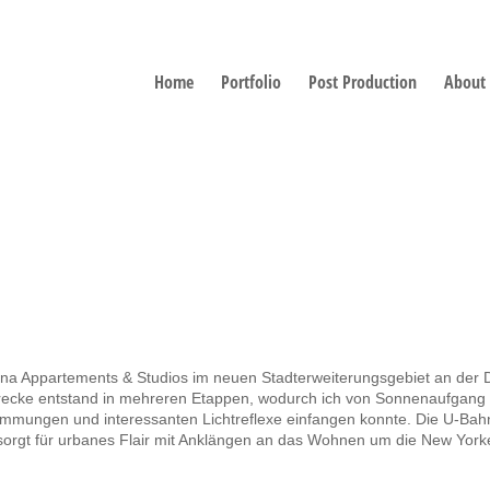
Home
Portfolio
Post Production
About
ina Appartements & Studios im neuen Stadterweiterungsgebiet an der 
trecke entstand in mehreren Etappen, wodurch ich von Sonnenaufgang 
stimmungen und interessanten Lichtreflexe einfangen konnte. Die U-Ba
 sorgt für urbanes Flair mit Anklängen an das Wohnen um die New York