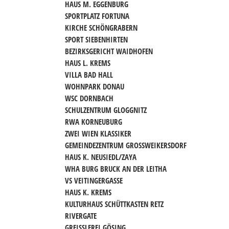
HAUS M. EGGENBURG
SPORTPLATZ FORTUNA
KIRCHE SCHÖNGRABERN
SPORT SIEBENHIRTEN
BEZIRKSGERICHT WAIDHOFEN
HAUS L. KREMS
VILLA BAD HALL
WOHNPARK DONAU
WSC DORNBACH
SCHULZENTRUM GLOGGNITZ
RWA KORNEUBURG
ZWEI WIEN KLASSIKER
GEMEINDEZENTRUM GROSSWEIKERSDORF
HAUS K. NEUSIEDL/ZAYA
WHA BURG BRUCK AN DER LEITHA
VS VEITINGERGASSE
HAUS K. KREMS
KULTURHAUS SCHÜTTKASTEN RETZ
RIVERGATE
GREISSLEREI GÖSING