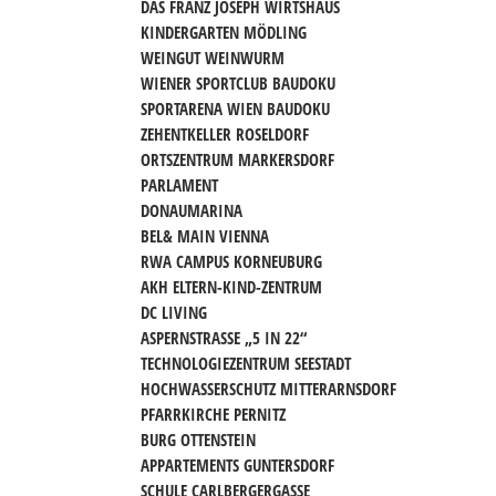
DAS FRANZ JOSEPH WIRTSHAUS
KINDERGARTEN MÖDLING
WEINGUT WEINWURM
WIENER SPORTCLUB BAUDOKU
SPORTARENA WIEN BAUDOKU
ZEHENTKELLER ROSELDORF
ORTSZENTRUM MARKERSDORF
PARLAMENT
DONAUMARINA
BEL& MAIN VIENNA
RWA CAMPUS KORNEUBURG
AKH ELTERN-KIND-ZENTRUM
DC LIVING
ASPERNSTRASSE „5 IN 22“
TECHNOLOGIEZENTRUM SEESTADT
HOCHWASSERSCHUTZ MITTERARNSDORF
PFARRKIRCHE PERNITZ
BURG OTTENSTEIN
APPARTEMENTS GUNTERSDORF
SCHULE CARLBERGERGASSE