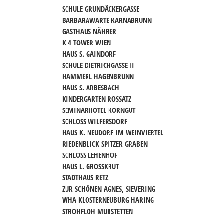
SCHULE GRUNDÄCKERGASSE
BARBARAWARTE KARNABRUNN
GASTHAUS NÄHRER
K 4 TOWER WIEN
HAUS S. GAINDORF
SCHULE DIETRICHGASSE II
HAMMERL HAGENBRUNN
HAUS S. ARBESBACH
KINDERGARTEN ROSSATZ
SEMINARHOTEL KORNGUT
SCHLOSS WILFERSDORF
HAUS K. NEUDORF IM WEINVIERTEL
RIEDENBLICK SPITZER GRABEN
SCHLOSS LEHENHOF
HAUS L. GROSSKRUT
STADTHAUS RETZ
ZUR SCHÖNEN AGNES, SIEVERING
WHA KLOSTERNEUBURG HARING
STROHFLOH MURSTETTEN