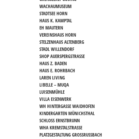
WACHAUMUSEUM
STADTSEE HORN
HAUS K. KAMPTAL
EH MAUTERN
VEREINSHAUS HORN
STELZENHAUS ALTENBERG
STADL WILLENDORF
SHOP AUERSPERGSTRASSE
HAUS Z. BADEN
HAUS E. ROHRBACH
LAREN LIVING
LIBELLE – MUQA
LUISENMÜHLE
VILLA EISENWERK
WH HINTERGASSE WAIDHOFEN
KINDERGARTEN MÜNICHSTHAL
SCHLOSS ERNSTBRUNN
WHA KREMSTALSTRASSE
PLATZGESTALTUNG GROSSRUSSBACH