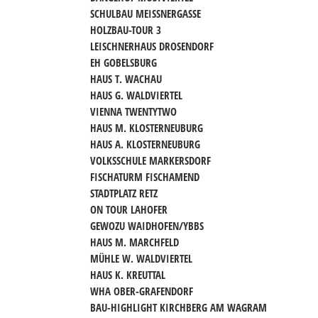
SCHULBAU MEISSNERGASSE
HOLZBAU-TOUR 3
LEISCHNERHAUS DROSENDORF
EH GOBELSBURG
HAUS T. WACHAU
HAUS G. WALDVIERTEL
VIENNA TWENTYTWO
HAUS M. KLOSTERNEUBURG
HAUS A. KLOSTERNEUBURG
VOLKSSCHULE MARKERSDORF
FISCHATURM FISCHAMEND
STADTPLATZ RETZ
ON TOUR LAHOFER
GEWOZU WAIDHOFEN/YBBS
HAUS M. MARCHFELD
MÜHLE W. WALDVIERTEL
HAUS K. KREUTTAL
WHA OBER-GRAFENDORF
BAU-HIGHLIGHT KIRCHBERG AM WAGRAM