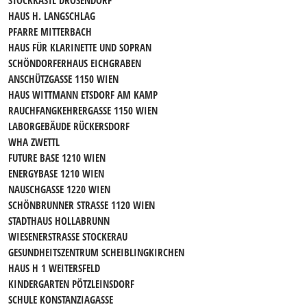
STOCKKASTL DROSENDORF
HAUS H. LANGSCHLAG
PFARRE MITTERBACH
HAUS FÜR KLARINETTE UND SOPRAN
SCHÖNDORFERHAUS EICHGRABEN
ANSCHÜTZGASSE 1150 WIEN
HAUS WITTMANN ETSDORF AM KAMP
RAUCHFANGKEHRERGASSE 1150 WIEN
LABORGEBÄUDE RÜCKERSDORF
WHA ZWETTL
FUTURE BASE 1210 WIEN
ENERGYBASE 1210 WIEN
NAUSCHGASSE 1220 WIEN
SCHÖNBRUNNER STRASSE 1120 WIEN
STADTHAUS HOLLABRUNN
WIESENERSTRASSE STOCKERAU
GESUNDHEITSZENTRUM SCHEIBLINGKIRCHEN
HAUS H 1 WEITERSFELD
KINDERGARTEN PÖTZLEINSDORF
SCHULE KONSTANZIAGASSE