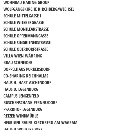
WOHNBAU HARING GROUP
WOLFGANGSKIRCHE KIRCHBERG/WECHSEL
SCHULE MITTELGASSE I
SCHULE WIESBERGGASSE
SCHULE MONTLEARSTRASSE
SCHULE OPFERMANNGASSE
SCHULE SINGRIENERSTRASSE
SCHULE OBERDORFSTRASSE
VILLA WIEN_WÄHRING
BRAU SCHNEIDER
DOPPELHAUS PURKERSDORF
CO-SHARING REICHHALMS
HAUS H. HART-ASCHENDORF
HAUS D. EGGENBURG
CAMPUS LENGENFELD
BUSCHENSCHANK PERNERSDORF
PFARRHOF EGGENBURG
RETZER WINDMÜHLE
HEURIGER BAUER KIRCHBERG AM WAGRAM
HAUS H.WOLKERSDORF