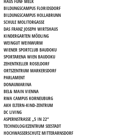
HAUS FÜNF MELK
BILDUNGSCAMPUS FLORIDSDORF
BILDUNGSCAMPUS HOLLABRUNN
SCHULE MOLITORGASSE
DAS FRANZ JOSEPH WIRTSHAUS
KINDERGARTEN MÖDLING
WEINGUT WEINWURM
WIENER SPORTCLUB BAUDOKU
SPORTARENA WIEN BAUDOKU
ZEHENTKELLER ROSELDORF
ORTSZENTRUM MARKERSDORF
PARLAMENT
DONAUMARINA
BEL& MAIN VIENNA
RWA CAMPUS KORNEUBURG
AKH ELTERN-KIND-ZENTRUM
DC LIVING
ASPERNSTRASSE „5 IN 22“
TECHNOLOGIEZENTRUM SEESTADT
HOCHWASSERSCHUTZ MITTERARNSDORF