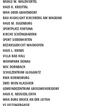
MÜHLE W. WALDVIERTEL
HAUS K. KREUTTAL
WHA OBER-GRAFENDORF
BAU-HIGHLIGHT KIRCHBERG AM WAGRAM
HAUS M. EGGENBURG
SPORTPLATZ FORTUNA
KIRCHE SCHÖNGRABERN
SPORT SIEBENHIRTEN
BEZIRKSGERICHT WAIDHOFEN
HAUS L. KREMS
VILLA BAD HALL
WOHNPARK DONAU
WSC DORNBACH
SCHULZENTRUM GLOGGNITZ
RWA KORNEUBURG
ZWEI WIEN KLASSIKER
GEMEINDEZENTRUM GROSSWEIKERSDORF
HAUS K. NEUSIEDL/ZAYA
WHA BURG BRUCK AN DER LEITHA
VS VEITINGERGASSE