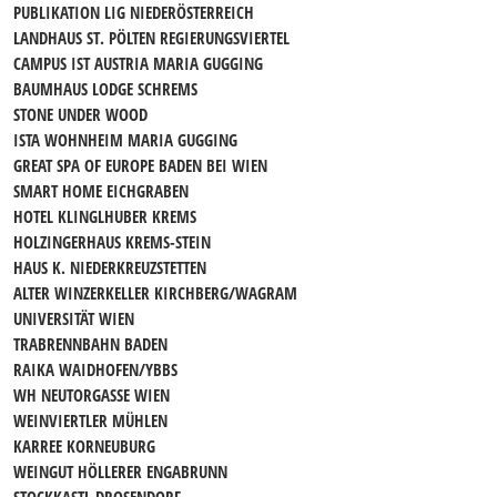
PUBLIKATION LIG NIEDERÖSTERREICH
LANDHAUS ST. PÖLTEN REGIERUNGSVIERTEL
CAMPUS IST AUSTRIA MARIA GUGGING
BAUMHAUS LODGE SCHREMS
STONE UNDER WOOD
ISTA WOHNHEIM MARIA GUGGING
GREAT SPA OF EUROPE BADEN BEI WIEN
SMART HOME EICHGRABEN
HOTEL KLINGLHUBER KREMS
HOLZINGERHAUS KREMS-STEIN
HAUS K. NIEDERKREUZSTETTEN
ALTER WINZERKELLER KIRCHBERG/WAGRAM
UNIVERSITÄT WIEN
TRABRENNBAHN BADEN
RAIKA WAIDHOFEN/YBBS
WH NEUTORGASSE WIEN
WEINVIERTLER MÜHLEN
KARREE KORNEUBURG
WEINGUT HÖLLERER ENGABRUNN