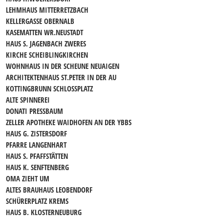
LEHMHAUS MITTERRETZBACH
KELLERGASSE OBERNALB
KASEMATTEN WR.NEUSTADT
HAUS S. JAGENBACH ZWERES
KIRCHE SCHEIBLINGKIRCHEN
WOHNHAUS IN DER SCHEUNE NEUAIGEN
ARCHITEKTENHAUS ST.PETER IN DER AU
KOTTINGBRUNN SCHLOSSPLATZ
ALTE SPINNEREI
DONATI PRESSBAUM
ZELLER APOTHEKE WAIDHOFEN AN DER YBBS
HAUS G. ZISTERSDORF
PFARRE LANGENHART
HAUS S. PFAFFSTÄTTEN
HAUS K. SENFTENBERG
OMA ZIEHT UM
ALTES BRAUHAUS LEOBENDORF
SCHÜRERPLATZ KREMS
HAUS B. KLOSTERNEUBURG