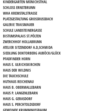
KINDERGARTEN MÜNICHSTHAL
SCHLOSS ERNSTBRUNN
WHA KREMSTALSTRASSE
PLATZGESTALTUNG GROSSRUSSBACH
GALERIE TRAISMAUER
SCHULE LANDSTEINERGASSE
BISTUMSPALAIS ST.PÖLTEN
ZWERCHHOF HOLLABRUNN
ATELIER SITZENDORF A.D,SCHMIDA
SIEDLUNG DOKTORBERG AUBÖCK/GLÜCK
PFADFINDER HORN
HAUS E. ULRICHSKIRCHEN
HAUS DER WILDNIS
DIE TAUCHSCHULE
HUTHAUS REICHENAU
HAUS B. OBERMALLEBARN
HAUS P. LANGENLEBARN
HAUS G. GERASDORF
HAUS S. PERCHTOLDSDORF
GEMEINDE KRUMMNUSSBAUM