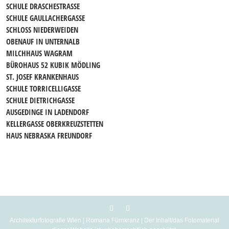
SCHULE DRASCHESTRASSE
SCHULE GAULLACHERGASSE
SCHLOSS NIEDERWEIDEN
OBENAUF IN UNTERNALB
MILCHHAUS WAGRAM
BÜROHAUS 52 KUBIK MÖDLING
ST. JOSEF KRANKENHAUS
SCHULE TORRICELLIGASSE
SCHULE DIETRICHGASSE
AUSGEDINGE IN LADENDORF
KELLERGASSE OBERKREUZSTETTEN
HAUS NEBRASKA FREUNDORF
Architekturfotografie Wien | Romana Fürnkranz | Der Inhalt/das Fotomaterial