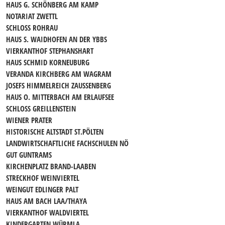
HAUS G. SCHÖNBERG AM KAMP
NOTARIAT ZWETTL
SCHLOSS ROHRAU
HAUS S. WAIDHOFEN AN DER YBBS
VIERKANTHOF STEPHANSHART
HAUS SCHMID KORNEUBURG
VERANDA KIRCHBERG AM WAGRAM
JOSEFS HIMMELREICH ZAUSSENBERG
HAUS O. MITTERBACH AM ERLAUFSEE
SCHLOSS GREILLENSTEIN
WIENER PRATER
HISTORISCHE ALTSTADT ST.PÖLTEN
LANDWIRTSCHAFTLICHE FACHSCHULEN NÖ
GUT GUNTRAMS
KIRCHENPLATZ BRAND-LAABEN
STRECKHOF WEINVIERTEL
WEINGUT EDLINGER PALT
HAUS AM BACH LAA/THAYA
VIERKANTHOF WALDVIERTEL
KINDERGARTEN WÜRMLA