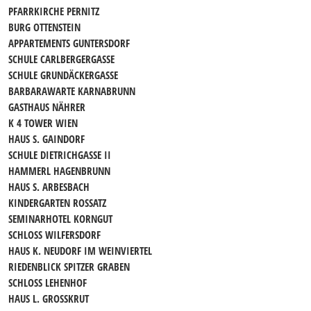
PFARRKIRCHE PERNITZ
BURG OTTENSTEIN
APPARTEMENTS GUNTERSDORF
SCHULE CARLBERGERGASSE
SCHULE GRUNDÄCKERGASSE
BARBARAWARTE KARNABRUNN
GASTHAUS NÄHRER
K 4 TOWER WIEN
HAUS S. GAINDORF
SCHULE DIETRICHGASSE II
HAMMERL HAGENBRUNN
HAUS S. ARBESBACH
KINDERGARTEN ROSSATZ
SEMINARHOTEL KORNGUT
SCHLOSS WILFERSDORF
HAUS K. NEUDORF IM WEINVIERTEL
RIEDENBLICK SPITZER GRABEN
SCHLOSS LEHENHOF
HAUS L. GROSSKRUT