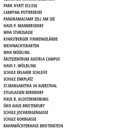
PARK HYATT ECLISSE
CAMPING PUTTERERSEE
PANORAMACAMP ZELL AM SEE
HAUS P. MANNERSDORF
WHA STURZGASSE
KINASTBERGER FIRMENGELÄNDE
WEIHNACHTSKARTEN
WHA MÖDLING
ÄRZTEZENTRUM AUSTRIA CAMPUS
HAUS F. WÖLBLING
SCHULE ERLAAER SCHLEIFE
SCHULE ENKPLATZ
ST.MARGARETHA IN AUERSTHAL
STILKLASSEN BERNDORF
HAUS B. KLOSTERNEUBURG
ÖKO-HAUS BREITENFURT
SCHULE JOCHBERGENGASSE
SCHULE KORBGASSE
BAHNWÄCHTERHAUS BREITENSTEIN