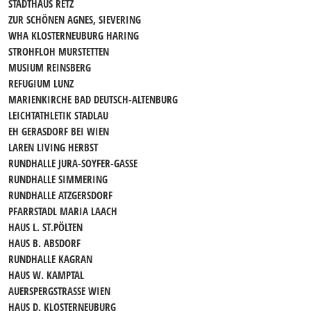
STADTHAUS RETZ
ZUR SCHÖNEN AGNES, SIEVERING
WHA KLOSTERNEUBURG HARING
STROHFLOH MURSTETTEN
MUSIUM REINSBERG
REFUGIUM LUNZ
MARIENKIRCHE BAD DEUTSCH-ALTENBURG
LEICHTATHLETIK STADLAU
EH GERASDORF BEI WIEN
LAREN LIVING HERBST
RUNDHALLE JURA-SOYFER-GASSE
RUNDHALLE SIMMERING
RUNDHALLE ATZGERSDORF
PFARRSTADL MARIA LAACH
HAUS L. ST.PÖLTEN
HAUS B. ABSDORF
RUNDHALLE KAGRAN
HAUS W. KAMPTAL
AUERSPERGSTRASSE WIEN
HAUS D. KLOSTERNEUBURG