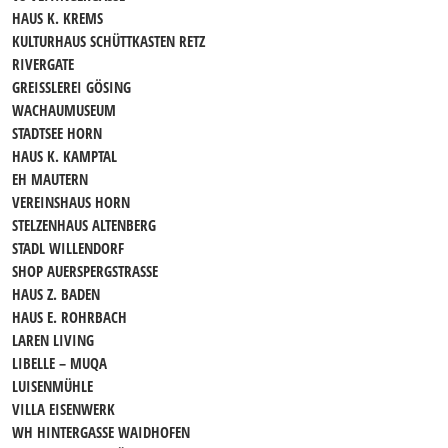
HAUS K. KREMS
KULTURHAUS SCHÜTTKASTEN RETZ
RIVERGATE
GREISSLEREI GÖSING
WACHAUMUSEUM
STADTSEE HORN
HAUS K. KAMPTAL
EH MAUTERN
VEREINSHAUS HORN
STELZENHAUS ALTENBERG
STADL WILLENDORF
SHOP AUERSPERGSTRASSE
HAUS Z. BADEN
HAUS E. ROHRBACH
LAREN LIVING
LIBELLE – MUQA
LUISENMÜHLE
VILLA EISENWERK
WH HINTERGASSE WAIDHOFEN