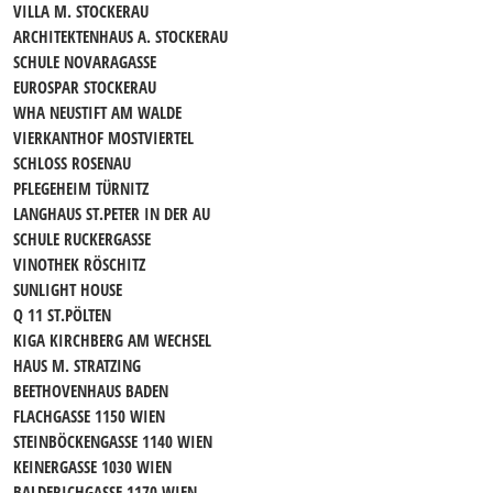
VILLA M. STOCKERAU
ARCHITEKTENHAUS A. STOCKERAU
SCHULE NOVARAGASSE
EUROSPAR STOCKERAU
WHA NEUSTIFT AM WALDE
VIERKANTHOF MOSTVIERTEL
SCHLOSS ROSENAU
PFLEGEHEIM TÜRNITZ
LANGHAUS ST.PETER IN DER AU
SCHULE RUCKERGASSE
VINOTHEK RÖSCHITZ
SUNLIGHT HOUSE
Q 11 ST.PÖLTEN
KIGA KIRCHBERG AM WECHSEL
HAUS M. STRATZING
BEETHOVENHAUS BADEN
FLACHGASSE 1150 WIEN
STEINBÖCKENGASSE 1140 WIEN
KEINERGASSE 1030 WIEN
BALDERICHGASSE 1170 WIEN