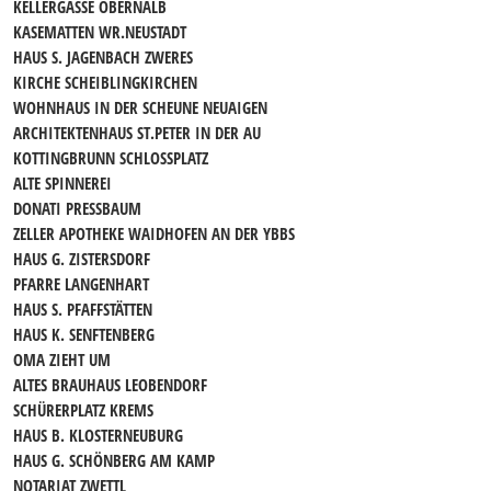
KELLERGASSE OBERNALB
KASEMATTEN WR.NEUSTADT
HAUS S. JAGENBACH ZWERES
KIRCHE SCHEIBLINGKIRCHEN
WOHNHAUS IN DER SCHEUNE NEUAIGEN
ARCHITEKTENHAUS ST.PETER IN DER AU
KOTTINGBRUNN SCHLOSSPLATZ
ALTE SPINNEREI
DONATI PRESSBAUM
ZELLER APOTHEKE WAIDHOFEN AN DER YBBS
HAUS G. ZISTERSDORF
PFARRE LANGENHART
HAUS S. PFAFFSTÄTTEN
HAUS K. SENFTENBERG
OMA ZIEHT UM
ALTES BRAUHAUS LEOBENDORF
SCHÜRERPLATZ KREMS
HAUS B. KLOSTERNEUBURG
HAUS G. SCHÖNBERG AM KAMP
NOTARIAT ZWETTL