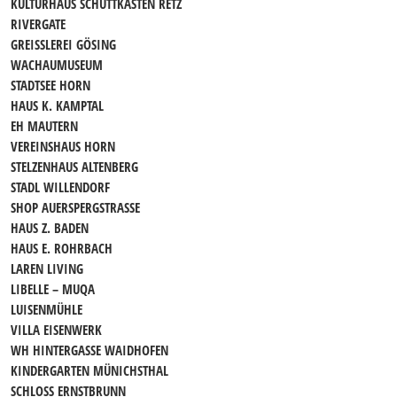
KULTURHAUS SCHÜTTKASTEN RETZ
RIVERGATE
GREISSLEREI GÖSING
WACHAUMUSEUM
STADTSEE HORN
HAUS K. KAMPTAL
EH MAUTERN
VEREINSHAUS HORN
STELZENHAUS ALTENBERG
STADL WILLENDORF
SHOP AUERSPERGSTRASSE
HAUS Z. BADEN
HAUS E. ROHRBACH
LAREN LIVING
LIBELLE – MUQA
LUISENMÜHLE
VILLA EISENWERK
WH HINTERGASSE WAIDHOFEN
KINDERGARTEN MÜNICHSTHAL
SCHLOSS ERNSTBRUNN