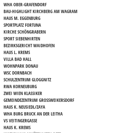
WHA OBER-GRAFENDORF
BAU-HIGHLIGHT KIRCHBERG AM WAGRAM
HAUS M. EGGENBURG
SPORTPLATZ FORTUNA
KIRCHE SCHÖNGRABERN
SPORT SIEBENHIRTEN
BEZIRKSGERICHT WAIDHOFEN
HAUS L. KREMS
VILLA BAD HALL
WOHNPARK DONAU
WSC DORNBACH
SCHULZENTRUM GLOGGNITZ
RWA KORNEUBURG
ZWEI WIEN KLASSIKER
GEMEINDEZENTRUM GROSSWEIKERSDORF
HAUS K. NEUSIEDL/ZAYA
WHA BURG BRUCK AN DER LEITHA
VS VEITINGERGASSE
HAUS K. KREMS