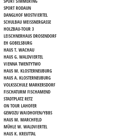
SPORT SIMMERING
SPORT RODAUN
DANGLHOF MOSTVIERTEL
SCHULBAU MEISSNERGASSE
HOLZBAU-TOUR 3
LEISCHNERHAUS DROSENDORF
EH GOBELSBURG
HAUS T. WACHAU
HAUS G. WALDVIERTEL
VIENNA TWENTYTWO
HAUS M. KLOSTERNEUBURG
HAUS A. KLOSTERNEUBURG
VOLKSSCHULE MARKERSDORF
FISCHATURM FISCHAMEND
STADTPLATZ RETZ
ON TOUR LAHOFER
GEWOZU WAIDHOFEN/YBBS
HAUS M. MARCHFELD
MÜHLE W. WALDVIERTEL
HAUS K. KREUTTAL