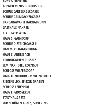
BURG OTTENSTEIN
APPARTEMENTS GUNTERSDORF
SCHULE CARLBERGERGASSE
SCHULE GRUNDÄCKERGASSE
BARBARAWARTE KARNABRUNN
GASTHAUS NÄHRER
K 4 TOWER WIEN
HAUS S. GAINDORF
SCHULE DIETRICHGASSE II
HAMMERL HAGENBRUNN
HAUS S. ARBESBACH
KINDERGARTEN ROSSATZ
SEMINARHOTEL KORNGUT
SCHLOSS WILFERSDORF
HAUS K. NEUDORF IM WEINVIERTEL
RIEDENBLICK SPITZER GRABEN
SCHLOSS LEHENHOF
HAUS L. GROSSKRUT
STADTHAUS RETZ
ZUR SCHÖNEN AGNES, SIEVERING