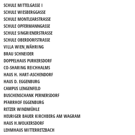
SCHULE MITTELGASSE I
SCHULE WIESBERGGASSE
SCHULE MONTLEARSTRASSE
SCHULE OPFERMANNGASSE
SCHULE SINGRIENERSTRASSE
SCHULE OBERDORFSTRASSE
VILLA WIEN_WÄHRING
BRAU SCHNEIDER
DOPPELHAUS PURKERSDORF
CO-SHARING REICHHALMS
HAUS H. HART-ASCHENDORF
HAUS D. EGGENBURG
CAMPUS LENGENFELD
BUSCHENSCHANK PERNERSDORF
PFARRHOF EGGENBURG
RETZER WINDMÜHLE
HEURIGER BAUER KIRCHBERG AM WAGRAM
HAUS H.WOLKERSDORF
LEHMHAUS MITTERRETZBACH