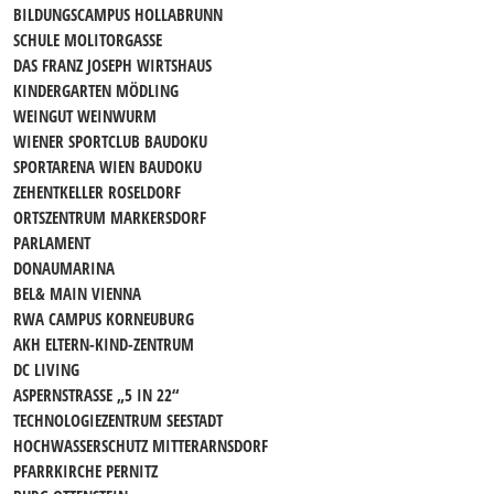
BILDUNGSCAMPUS HOLLABRUNN
SCHULE MOLITORGASSE
DAS FRANZ JOSEPH WIRTSHAUS
KINDERGARTEN MÖDLING
WEINGUT WEINWURM
WIENER SPORTCLUB BAUDOKU
SPORTARENA WIEN BAUDOKU
ZEHENTKELLER ROSELDORF
ORTSZENTRUM MARKERSDORF
PARLAMENT
DONAUMARINA
BEL& MAIN VIENNA
RWA CAMPUS KORNEUBURG
AKH ELTERN-KIND-ZENTRUM
DC LIVING
ASPERNSTRASSE „5 IN 22“
TECHNOLOGIEZENTRUM SEESTADT
HOCHWASSERSCHUTZ MITTERARNSDORF
PFARRKIRCHE PERNITZ