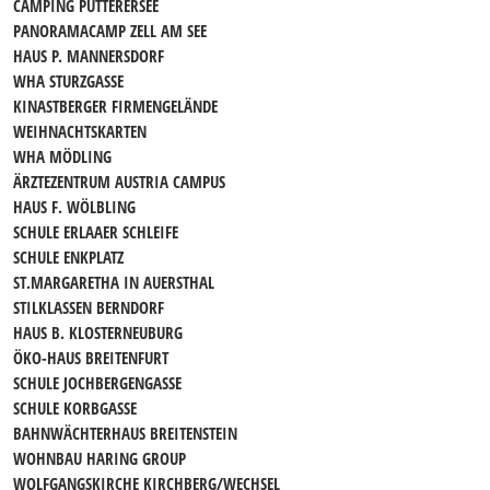
CAMPING PUTTERERSEE
PANORAMACAMP ZELL AM SEE
HAUS P. MANNERSDORF
WHA STURZGASSE
KINASTBERGER FIRMENGELÄNDE
WEIHNACHTSKARTEN
WHA MÖDLING
ÄRZTEZENTRUM AUSTRIA CAMPUS
HAUS F. WÖLBLING
SCHULE ERLAAER SCHLEIFE
SCHULE ENKPLATZ
ST.MARGARETHA IN AUERSTHAL
STILKLASSEN BERNDORF
HAUS B. KLOSTERNEUBURG
ÖKO-HAUS BREITENFURT
SCHULE JOCHBERGENGASSE
SCHULE KORBGASSE
BAHNWÄCHTERHAUS BREITENSTEIN
WOHNBAU HARING GROUP
WOLFGANGSKIRCHE KIRCHBERG/WECHSEL