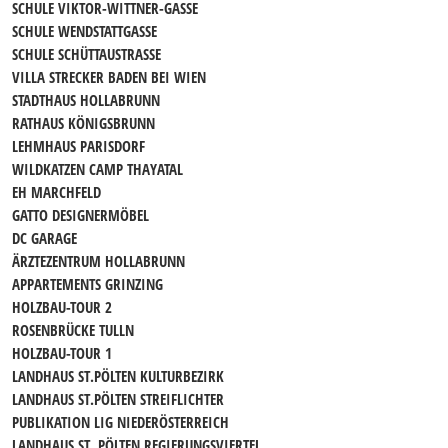
SCHULE VIKTOR-WITTNER-GASSE
SCHULE WENDSTATTGASSE
SCHULE SCHÜTTAUSTRASSE
VILLA STRECKER BADEN BEI WIEN
STADTHAUS HOLLABRUNN
RATHAUS KÖNIGSBRUNN
LEHMHAUS PARISDORF
WILDKATZEN CAMP THAYATAL
EH MARCHFELD
GATTO DESIGNERMÖBEL
DC GARAGE
ÄRZTEZENTRUM HOLLABRUNN
APPARTEMENTS GRINZING
HOLZBAU-TOUR 2
ROSENBRÜCKE TULLN
HOLZBAU-TOUR 1
LANDHAUS ST.PÖLTEN KULTURBEZIRK
LANDHAUS ST.PÖLTEN STREIFLICHTER
PUBLIKATION LIG NIEDERÖSTERREICH
LANDHAUS ST. PÖLTEN REGIERUNGSVIERTEL