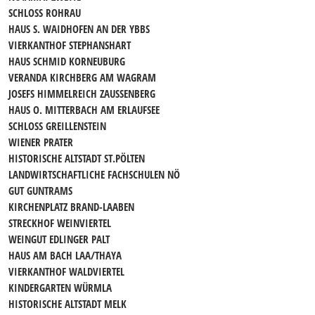
SCHLOSS ROHRAU
HAUS S. WAIDHOFEN AN DER YBBS
VIERKANTHOF STEPHANSHART
HAUS SCHMID KORNEUBURG
VERANDA KIRCHBERG AM WAGRAM
JOSEFS HIMMELREICH ZAUSSENBERG
HAUS O. MITTERBACH AM ERLAUFSEE
SCHLOSS GREILLENSTEIN
WIENER PRATER
HISTORISCHE ALTSTADT ST.PÖLTEN
LANDWIRTSCHAFTLICHE FACHSCHULEN NÖ
GUT GUNTRAMS
KIRCHENPLATZ BRAND-LAABEN
STRECKHOF WEINVIERTEL
WEINGUT EDLINGER PALT
HAUS AM BACH LAA/THAYA
VIERKANTHOF WALDVIERTEL
KINDERGARTEN WÜRMLA
HISTORISCHE ALTSTADT MELK