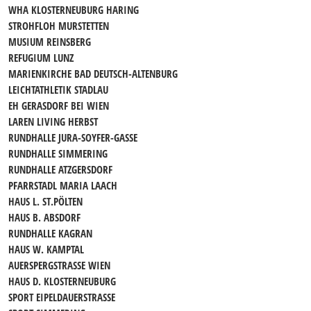
WHA KLOSTERNEUBURG HARING
STROHFLOH MURSTETTEN
MUSIUM REINSBERG
REFUGIUM LUNZ
MARIENKIRCHE BAD DEUTSCH-ALTENBURG
LEICHTATHLETIK STADLAU
EH GERASDORF BEI WIEN
LAREN LIVING HERBST
RUNDHALLE JURA-SOYFER-GASSE
RUNDHALLE SIMMERING
RUNDHALLE ATZGERSDORF
PFARRSTADL MARIA LAACH
HAUS L. ST.PÖLTEN
HAUS B. ABSDORF
RUNDHALLE KAGRAN
HAUS W. KAMPTAL
AUERSPERGSTRASSE WIEN
HAUS D. KLOSTERNEUBURG
SPORT EIPELDAUERSTRASSE