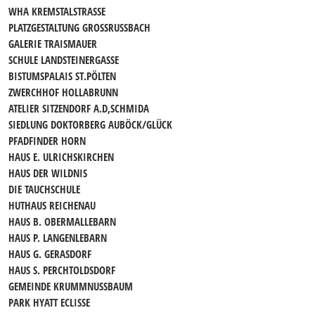
WHA KREMSTALSTRASSE
PLATZGESTALTUNG GROSSRUSSBACH
GALERIE TRAISMAUER
SCHULE LANDSTEINERGASSE
BISTUMSPALAIS ST.PÖLTEN
ZWERCHHOF HOLLABRUNN
ATELIER SITZENDORF A.D,SCHMIDA
SIEDLUNG DOKTORBERG AUBÖCK/GLÜCK
PFADFINDER HORN
HAUS E. ULRICHSKIRCHEN
HAUS DER WILDNIS
DIE TAUCHSCHULE
HUTHAUS REICHENAU
HAUS B. OBERMALLEBARN
HAUS P. LANGENLEBARN
HAUS G. GERASDORF
HAUS S. PERCHTOLDSDORF
GEMEINDE KRUMMNUSSBAUM
PARK HYATT ECLISSE