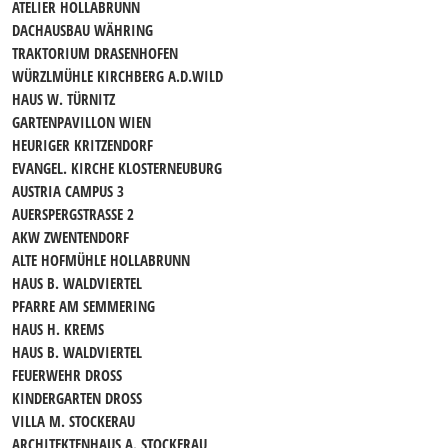
ATELIER HOLLABRUNN
DACHAUSBAU WÄHRING
TRAKTORIUM DRASENHOFEN
WÜRZLMÜHLE KIRCHBERG A.D.WILD
HAUS W. TÜRNITZ
GARTENPAVILLON WIEN
HEURIGER KRITZENDORF
EVANGEL. KIRCHE KLOSTERNEUBURG
AUSTRIA CAMPUS 3
AUERSPERGSTRASSE 2
AKW ZWENTENDORF
ALTE HOFMÜHLE HOLLABRUNN
HAUS B. WALDVIERTEL
PFARRE AM SEMMERING
HAUS H. KREMS
HAUS B. WALDVIERTEL
FEUERWEHR DROSS
KINDERGARTEN DROSS
VILLA M. STOCKERAU
ARCHITEKTENHAUS A. STOCKERAU