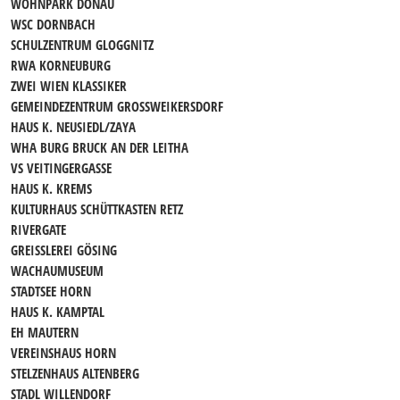
WOHNPARK DONAU
WSC DORNBACH
SCHULZENTRUM GLOGGNITZ
RWA KORNEUBURG
ZWEI WIEN KLASSIKER
GEMEINDEZENTRUM GROSSWEIKERSDORF
HAUS K. NEUSIEDL/ZAYA
WHA BURG BRUCK AN DER LEITHA
VS VEITINGERGASSE
HAUS K. KREMS
KULTURHAUS SCHÜTTKASTEN RETZ
RIVERGATE
GREISSLEREI GÖSING
WACHAUMUSEUM
STADTSEE HORN
HAUS K. KAMPTAL
EH MAUTERN
VEREINSHAUS HORN
STELZENHAUS ALTENBERG
STADL WILLENDORF