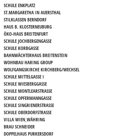
SCHULE ENKPLATZ
ST.MARGARETHA IN AUERSTHAL
STILKLASSEN BERNDORF
HAUS B. KLOSTERNEUBURG
ÖKO-HAUS BREITENFURT
SCHULE JOCHBERGENGASSE
SCHULE KORBGASSE
BAHNWÄCHTERHAUS BREITENSTEIN
WOHNBAU HARING GROUP
WOLFGANGSKIRCHE KIRCHBERG/WECHSEL
SCHULE MITTELGASSE I
SCHULE WIESBERGGASSE
SCHULE MONTLEARSTRASSE
SCHULE OPFERMANNGASSE
SCHULE SINGRIENERSTRASSE
SCHULE OBERDORFSTRASSE
VILLA WIEN_WÄHRING
BRAU SCHNEIDER
DOPPELHAUS PURKERSDORF