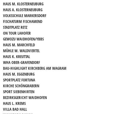
HAUS M. KLOSTERNEUBURG
HAUS A. KLOSTERNEUBURG
VOLKSSCHULE MARKERSDORF
FISCHATURM FISCHAMEND
STADTPLATZ RETZ
ON TOUR LAHOFER
GEWOZU WAIDHOFEN/YBBS
HAUS M. MARCHFELD
MÜHLE W. WALDVIERTEL
HAUS K. KREUTTAL
WHA OBER-GRAFENDORF
BAU-HIGHLIGHT KIRCHBERG AM WAGRAM
HAUS M. EGGENBURG
SPORTPLATZ FORTUNA
KIRCHE SCHÖNGRABERN
SPORT SIEBENHIRTEN
BEZIRKSGERICHT WAIDHOFEN
HAUS L. KREMS
VILLA BAD HALL