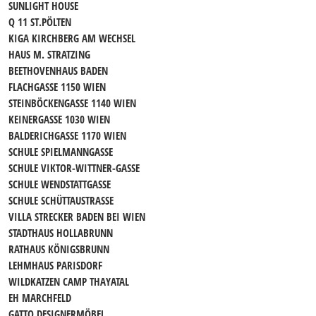
SUNLIGHT HOUSE
Q 11 ST.PÖLTEN
KIGA KIRCHBERG AM WECHSEL
HAUS M. STRATZING
BEETHOVENHAUS BADEN
FLACHGASSE 1150 WIEN
STEINBÖCKENGASSE 1140 WIEN
KEINERGASSE 1030 WIEN
BALDERICHGASSE 1170 WIEN
SCHULE SPIELMANNGASSE
SCHULE VIKTOR-WITTNER-GASSE
SCHULE WENDSTATTGASSE
SCHULE SCHÜTTAUSTRASSE
VILLA STRECKER BADEN BEI WIEN
STADTHAUS HOLLABRUNN
RATHAUS KÖNIGSBRUNN
LEHMHAUS PARISDORF
WILDKATZEN CAMP THAYATAL
EH MARCHFELD
GATTO DESIGNERMÖBEL