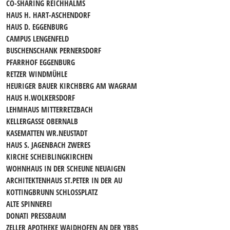
CO-SHARING REICHHALMS
HAUS H. HART-ASCHENDORF
HAUS D. EGGENBURG
CAMPUS LENGENFELD
BUSCHENSCHANK PERNERSDORF
PFARRHOF EGGENBURG
RETZER WINDMÜHLE
HEURIGER BAUER KIRCHBERG AM WAGRAM
HAUS H.WOLKERSDORF
LEHMHAUS MITTERRETZBACH
KELLERGASSE OBERNALB
KASEMATTEN WR.NEUSTADT
HAUS S. JAGENBACH ZWERES
KIRCHE SCHEIBLINGKIRCHEN
WOHNHAUS IN DER SCHEUNE NEUAIGEN
ARCHITEKTENHAUS ST.PETER IN DER AU
KOTTINGBRUNN SCHLOSSPLATZ
ALTE SPINNEREI
DONATI PRESSBAUM
ZELLER APOTHEKE WAIDHOFEN AN DER YBBS