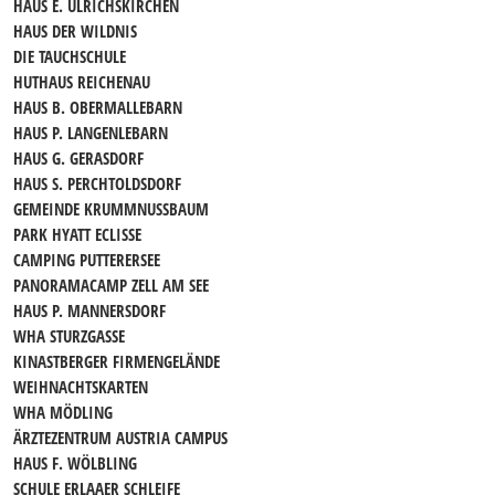
HAUS E. ULRICHSKIRCHEN
HAUS DER WILDNIS
DIE TAUCHSCHULE
HUTHAUS REICHENAU
HAUS B. OBERMALLEBARN
HAUS P. LANGENLEBARN
HAUS G. GERASDORF
HAUS S. PERCHTOLDSDORF
GEMEINDE KRUMMNUSSBAUM
PARK HYATT ECLISSE
CAMPING PUTTERERSEE
PANORAMACAMP ZELL AM SEE
HAUS P. MANNERSDORF
WHA STURZGASSE
KINASTBERGER FIRMENGELÄNDE
WEIHNACHTSKARTEN
WHA MÖDLING
ÄRZTEZENTRUM AUSTRIA CAMPUS
HAUS F. WÖLBLING
SCHULE ERLAAER SCHLEIFE