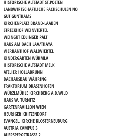
HISTORISCHE ALTSTADT ST.PÖLTEN
LANDWIRTSCHAFTLICHE FACHSCHULEN NÖ
GUT GUNTRAMS
KIRCHENPLATZ BRAND-LAABEN
STRECKHOF WEINVIERTEL
WEINGUT EDLINGER PALT
HAUS AM BACH LAA/THAYA
VIERKANTHOF WALDVIERTEL
KINDERGARTEN WÜRMLA
HISTORISCHE ALTSTADT MELK
ATELIER HOLLABRUNN
DACHAUSBAU WÄHRING
TRAKTORIUM DRASENHOFEN
WÜRZLMÜHLE KIRCHBERG A.D.WILD
HAUS W. TÜRNITZ
GARTENPAVILLON WIEN
HEURIGER KRITZENDORF
EVANGEL. KIRCHE KLOSTERNEUBURG
AUSTRIA CAMPUS 3
AUERSPERGSTRASSE 2