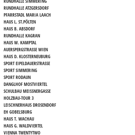
RUNDHALLE SIMMERING
RUNDHALLE ATZGERSDORF
PFARRSTADL MARIA LAACH
HAUS L. ST.PÖLTEN
HAUS B. ABSDORF
RUNDHALLE KAGRAN
HAUS W. KAMPTAL
AUERSPERGSTRASSE WIEN
HAUS D. KLOSTERNEUBURG
SPORT EIPELDAUERSTRASSE
SPORT SIMMERING
SPORT RODAUN
DANGLHOF MOSTVIERTEL
SCHULBAU MEISSNERGASSE
HOLZBAU-TOUR 3
LEISCHNERHAUS DROSENDORF
EH GOBELSBURG
HAUS T. WACHAU
HAUS G. WALDVIERTEL
VIENNA TWENTYTWO