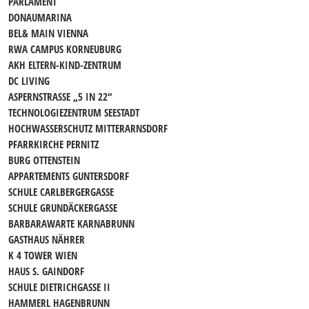
PARLAMENT
DONAUMARINA
BEL& MAIN VIENNA
RWA CAMPUS KORNEUBURG
AKH ELTERN-KIND-ZENTRUM
DC LIVING
ASPERNSTRASSE „5 IN 22“
TECHNOLOGIEZENTRUM SEESTADT
HOCHWASSERSCHUTZ MITTERARNSDORF
PFARRKIRCHE PERNITZ
BURG OTTENSTEIN
APPARTEMENTS GUNTERSDORF
SCHULE CARLBERGERGASSE
SCHULE GRUNDÄCKERGASSE
BARBARAWARTE KARNABRUNN
GASTHAUS NÄHRER
K 4 TOWER WIEN
HAUS S. GAINDORF
SCHULE DIETRICHGASSE II
HAMMERL HAGENBRUNN