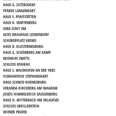
HAUS G. ZISTERSDORF
PFARRE LANGENHART
HAUS S. PFAFFSTÄTTEN
HAUS K. SENFTENBERG
OMA ZIEHT UM
ALTES BRAUHAUS LEOBENDORF
SCHÜRERPLATZ KREMS
HAUS B. KLOSTERNEUBURG
HAUS G. SCHÖNBERG AM KAMP
NOTARIAT ZWETTL
SCHLOSS ROHRAU
HAUS S. WAIDHOFEN AN DER YBBS
VIERKANTHOF STEPHANSHART
HAUS SCHMID KORNEUBURG
VERANDA KIRCHBERG AM WAGRAM
JOSEFS HIMMELREICH ZAUSSENBERG
HAUS O. MITTERBACH AM ERLAUFSEE
SCHLOSS GREILLENSTEIN
WIENER PRATER