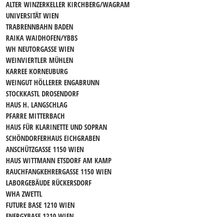
ALTER WINZERKELLER KIRCHBERG/WAGRAM
UNIVERSITÄT WIEN
TRABRENNBAHN BADEN
RAIKA WAIDHOFEN/YBBS
WH NEUTORGASSE WIEN
WEINVIERTLER MÜHLEN
KARREE KORNEUBURG
WEINGUT HÖLLERER ENGABRUNN
STOCKKASTL DROSENDORF
HAUS H. LANGSCHLAG
PFARRE MITTERBACH
HAUS FÜR KLARINETTE UND SOPRAN
SCHÖNDORFERHAUS EICHGRABEN
ANSCHÜTZGASSE 1150 WIEN
HAUS WITTMANN ETSDORF AM KAMP
RAUCHFANGKEHRERGASSE 1150 WIEN
LABORGEBÄUDE RÜCKERSDORF
WHA ZWETTL
FUTURE BASE 1210 WIEN
ENERGYBASE 1210 WIEN