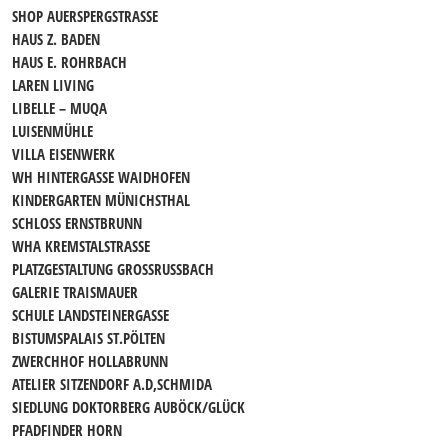
SHOP AUERSPERGSTRASSE
HAUS Z. BADEN
HAUS E. ROHRBACH
LAREN LIVING
LIBELLE – MUQA
LUISENMÜHLE
VILLA EISENWERK
WH HINTERGASSE WAIDHOFEN
KINDERGARTEN MÜNICHSTHAL
SCHLOSS ERNSTBRUNN
WHA KREMSTALSTRASSE
PLATZGESTALTUNG GROSSRUSSBACH
GALERIE TRAISMAUER
SCHULE LANDSTEINERGASSE
BISTUMSPALAIS ST.PÖLTEN
ZWERCHHOF HOLLABRUNN
ATELIER SITZENDORF A.D,SCHMIDA
SIEDLUNG DOKTORBERG AUBÖCK/GLÜCK
PFADFINDER HORN