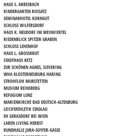
HAUS S. ARBESBACH
KINDERGARTEN ROSSATZ
SEMINARHOTEL KORNGUT
SCHLOSS WILFERSDORF
HAUS K. NEUDORF IM WEINVIERTEL
RIEDENBLICK SPITZER GRABEN
SCHLOSS LEHENHOF
HAUS L. GROSSKRUT
STADTHAUS RETZ
ZUR SCHÖNEN AGNES, SIEVERING
WHA KLOSTERNEUBURG HARING
STROHFLOH MURSTETTEN
MUSIUM REINSBERG
REFUGIUM LUNZ
MARIENKIRCHE BAD DEUTSCH-ALTENBURG
LEICHTATHLETIK STADLAU
EH GERASDORF BEI WIEN
LAREN LIVING HERBST
RUNDHALLE JURA-SOYFER-GASSE