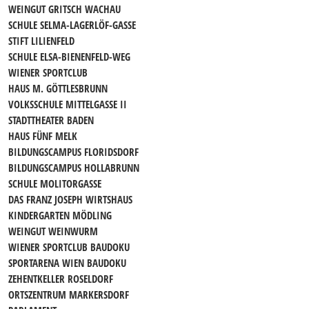
WEINGUT GRITSCH WACHAU
SCHULE SELMA-LAGERLÖF-GASSE
STIFT LILIENFELD
SCHULE ELSA-BIENENFELD-WEG
WIENER SPORTCLUB
HAUS M. GÖTTLESBRUNN
VOLKSSCHULE MITTELGASSE II
STADTTHEATER BADEN
HAUS FÜNF MELK
BILDUNGSCAMPUS FLORIDSDORF
BILDUNGSCAMPUS HOLLABRUNN
SCHULE MOLITORGASSE
DAS FRANZ JOSEPH WIRTSHAUS
KINDERGARTEN MÖDLING
WEINGUT WEINWURM
WIENER SPORTCLUB BAUDOKU
SPORTARENA WIEN BAUDOKU
ZEHENTKELLER ROSELDORF
ORTSZENTRUM MARKERSDORF