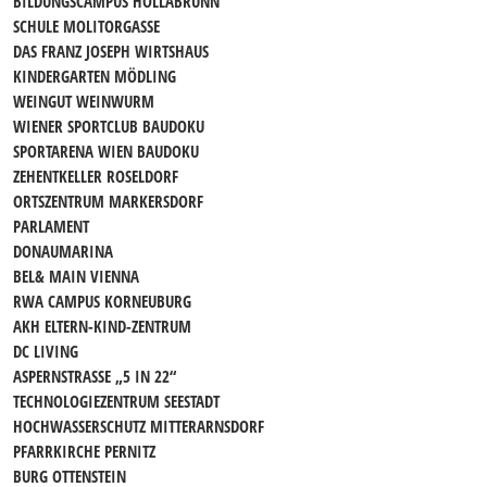
BILDUNGSCAMPUS HOLLABRUNN
SCHULE MOLITORGASSE
DAS FRANZ JOSEPH WIRTSHAUS
KINDERGARTEN MÖDLING
WEINGUT WEINWURM
WIENER SPORTCLUB BAUDOKU
SPORTARENA WIEN BAUDOKU
ZEHENTKELLER ROSELDORF
ORTSZENTRUM MARKERSDORF
PARLAMENT
DONAUMARINA
BEL& MAIN VIENNA
RWA CAMPUS KORNEUBURG
AKH ELTERN-KIND-ZENTRUM
DC LIVING
ASPERNSTRASSE „5 IN 22“
TECHNOLOGIEZENTRUM SEESTADT
HOCHWASSERSCHUTZ MITTERARNSDORF
PFARRKIRCHE PERNITZ
BURG OTTENSTEIN