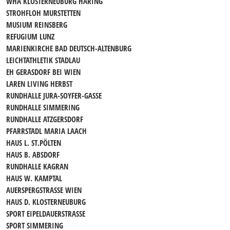
WHA KLOSTERNEUBURG HARING
STROHFLOH MURSTETTEN
MUSIUM REINSBERG
REFUGIUM LUNZ
MARIENKIRCHE BAD DEUTSCH-ALTENBURG
LEICHTATHLETIK STADLAU
EH GERASDORF BEI WIEN
LAREN LIVING HERBST
RUNDHALLE JURA-SOYFER-GASSE
RUNDHALLE SIMMERING
RUNDHALLE ATZGERSDORF
PFARRSTADL MARIA LAACH
HAUS L. ST.PÖLTEN
HAUS B. ABSDORF
RUNDHALLE KAGRAN
HAUS W. KAMPTAL
AUERSPERGSTRASSE WIEN
HAUS D. KLOSTERNEUBURG
SPORT EIPELDAUERSTRASSE
SPORT SIMMERING