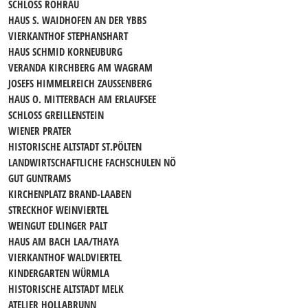
SCHLOSS ROHRAU
HAUS S. WAIDHOFEN AN DER YBBS
VIERKANTHOF STEPHANSHART
HAUS SCHMID KORNEUBURG
VERANDA KIRCHBERG AM WAGRAM
JOSEFS HIMMELREICH ZAUSSENBERG
HAUS O. MITTERBACH AM ERLAUFSEE
SCHLOSS GREILLENSTEIN
WIENER PRATER
HISTORISCHE ALTSTADT ST.PÖLTEN
LANDWIRTSCHAFTLICHE FACHSCHULEN NÖ
GUT GUNTRAMS
KIRCHENPLATZ BRAND-LAABEN
STRECKHOF WEINVIERTEL
WEINGUT EDLINGER PALT
HAUS AM BACH LAA/THAYA
VIERKANTHOF WALDVIERTEL
KINDERGARTEN WÜRMLA
HISTORISCHE ALTSTADT MELK
ATELIER HOLLABRUNN