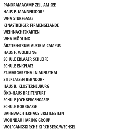
PANORAMACAMP ZELL AM SEE
HAUS P. MANNERSDORF
WHA STURZGASSE
KINASTBERGER FIRMENGELÄNDE
WEIHNACHTSKARTEN
WHA MÖDLING
ÄRZTEZENTRUM AUSTRIA CAMPUS
HAUS F. WÖLBLING
SCHULE ERLAAER SCHLEIFE
SCHULE ENKPLATZ
ST.MARGARETHA IN AUERSTHAL
STILKLASSEN BERNDORF
HAUS B. KLOSTERNEUBURG
ÖKO-HAUS BREITENFURT
SCHULE JOCHBERGENGASSE
SCHULE KORBGASSE
BAHNWÄCHTERHAUS BREITENSTEIN
WOHNBAU HARING GROUP
WOLFGANGSKIRCHE KIRCHBERG/WECHSEL