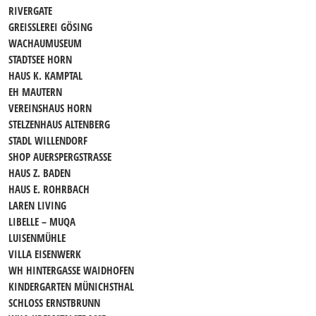
RIVERGATE
GREISSLEREI GÖSING
WACHAUMUSEUM
STADTSEE HORN
HAUS K. KAMPTAL
EH MAUTERN
VEREINSHAUS HORN
STELZENHAUS ALTENBERG
STADL WILLENDORF
SHOP AUERSPERGSTRASSE
HAUS Z. BADEN
HAUS E. ROHRBACH
LAREN LIVING
LIBELLE – MUQA
LUISENMÜHLE
VILLA EISENWERK
WH HINTERGASSE WAIDHOFEN
KINDERGARTEN MÜNICHSTHAL
SCHLOSS ERNSTBRUNN