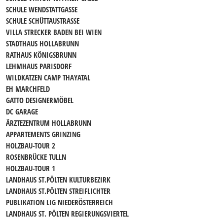
SCHULE WENDSTATTGASSE
SCHULE SCHÜTTAUSTRASSE
VILLA STRECKER BADEN BEI WIEN
STADTHAUS HOLLABRUNN
RATHAUS KÖNIGSBRUNN
LEHMHAUS PARISDORF
WILDKATZEN CAMP THAYATAL
EH MARCHFELD
GATTO DESIGNERMÖBEL
DC GARAGE
ÄRZTEZENTRUM HOLLABRUNN
APPARTEMENTS GRINZING
HOLZBAU-TOUR 2
ROSENBRÜCKE TULLN
HOLZBAU-TOUR 1
LANDHAUS ST.PÖLTEN KULTURBEZIRK
LANDHAUS ST.PÖLTEN STREIFLICHTER
PUBLIKATION LIG NIEDERÖSTERREICH
LANDHAUS ST. PÖLTEN REGIERUNGSVIERTEL