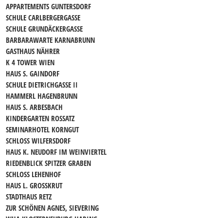
APPARTEMENTS GUNTERSDORF
SCHULE CARLBERGERGASSE
SCHULE GRUNDÄCKERGASSE
BARBARAWARTE KARNABRUNN
GASTHAUS NÄHRER
K 4 TOWER WIEN
HAUS S. GAINDORF
SCHULE DIETRICHGASSE II
HAMMERL HAGENBRUNN
HAUS S. ARBESBACH
KINDERGARTEN ROSSATZ
SEMINARHOTEL KORNGUT
SCHLOSS WILFERSDORF
HAUS K. NEUDORF IM WEINVIERTEL
RIEDENBLICK SPITZER GRABEN
SCHLOSS LEHENHOF
HAUS L. GROSSKRUT
STADTHAUS RETZ
ZUR SCHÖNEN AGNES, SIEVERING