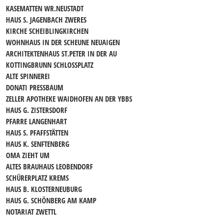
KASEMATTEN WR.NEUSTADT
HAUS S. JAGENBACH ZWERES
KIRCHE SCHEIBLINGKIRCHEN
WOHNHAUS IN DER SCHEUNE NEUAIGEN
ARCHITEKTENHAUS ST.PETER IN DER AU
KOTTINGBRUNN SCHLOSSPLATZ
ALTE SPINNEREI
DONATI PRESSBAUM
ZELLER APOTHEKE WAIDHOFEN AN DER YBBS
HAUS G. ZISTERSDORF
PFARRE LANGENHART
HAUS S. PFAFFSTÄTTEN
HAUS K. SENFTENBERG
OMA ZIEHT UM
ALTES BRAUHAUS LEOBENDORF
SCHÜRERPLATZ KREMS
HAUS B. KLOSTERNEUBURG
HAUS G. SCHÖNBERG AM KAMP
NOTARIAT ZWETTL