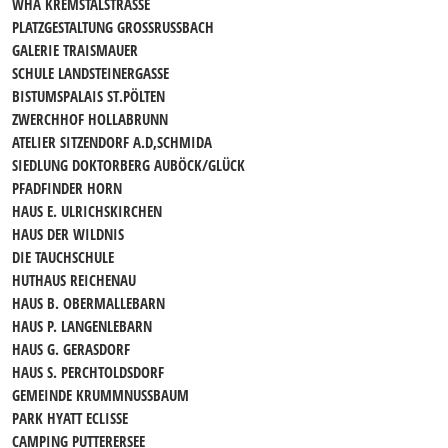
WHA KREMSTALSTRASSE
PLATZGESTALTUNG GROSSRUSSBACH
GALERIE TRAISMAUER
SCHULE LANDSTEINERGASSE
BISTUMSPALAIS ST.PÖLTEN
ZWERCHHOF HOLLABRUNN
ATELIER SITZENDORF A.D,SCHMIDA
SIEDLUNG DOKTORBERG AUBÖCK/GLÜCK
PFADFINDER HORN
HAUS E. ULRICHSKIRCHEN
HAUS DER WILDNIS
DIE TAUCHSCHULE
HUTHAUS REICHENAU
HAUS B. OBERMALLEBARN
HAUS P. LANGENLEBARN
HAUS G. GERASDORF
HAUS S. PERCHTOLDSDORF
GEMEINDE KRUMMNUSSBAUM
PARK HYATT ECLISSE
CAMPING PUTTERERSEE