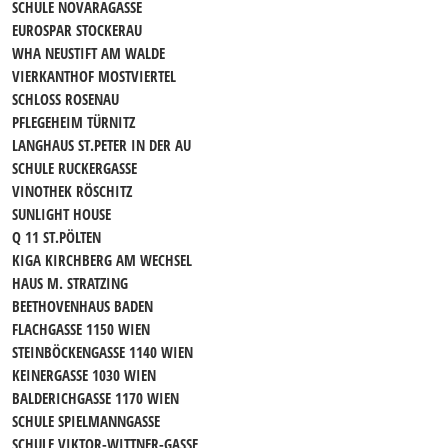
SCHULE NOVARAGASSE
EUROSPAR STOCKERAU
WHA NEUSTIFT AM WALDE
VIERKANTHOF MOSTVIERTEL
SCHLOSS ROSENAU
PFLEGEHEIM TÜRNITZ
LANGHAUS ST.PETER IN DER AU
SCHULE RUCKERGASSE
VINOTHEK RÖSCHITZ
SUNLIGHT HOUSE
Q 11 ST.PÖLTEN
KIGA KIRCHBERG AM WECHSEL
HAUS M. STRATZING
BEETHOVENHAUS BADEN
FLACHGASSE 1150 WIEN
STEINBÖCKENGASSE 1140 WIEN
KEINERGASSE 1030 WIEN
BALDERICHGASSE 1170 WIEN
SCHULE SPIELMANNGASSE
SCHULE VIKTOR-WITTNER-GASSE