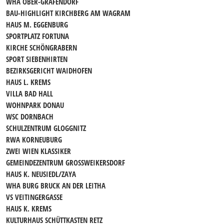
WHA OBER-GRAFENDORF
BAU-HIGHLIGHT KIRCHBERG AM WAGRAM
HAUS M. EGGENBURG
SPORTPLATZ FORTUNA
KIRCHE SCHÖNGRABERN
SPORT SIEBENHIRTEN
BEZIRKSGERICHT WAIDHOFEN
HAUS L. KREMS
VILLA BAD HALL
WOHNPARK DONAU
WSC DORNBACH
SCHULZENTRUM GLOGGNITZ
RWA KORNEUBURG
ZWEI WIEN KLASSIKER
GEMEINDEZENTRUM GROSSWEIKERSDORF
HAUS K. NEUSIEDL/ZAYA
WHA BURG BRUCK AN DER LEITHA
VS VEITINGERGASSE
HAUS K. KREMS
KULTURHAUS SCHÜTTKASTEN RETZ