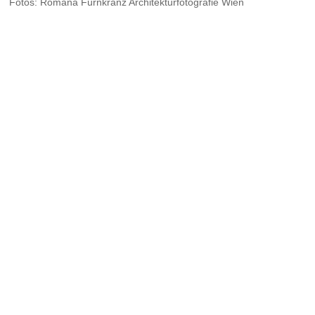
Fotos: Romana Fürnkranz Architekturfotografie Wien